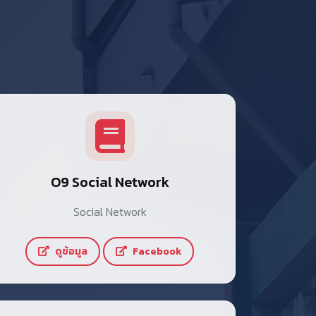
O9 Social Network
Social Network
ดูข้อมูล
Facebook