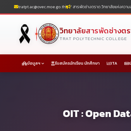
tratpt.ac@ovec.moe.go.th
" สารพัดช่างตราด วิทยาลัยแห่งความส
วิทยาลัยสารพัดช่างต
TRAT POLYTECHNIC COLLEGE
ข้อมูลฯ
รับสมัครนักเรียน นักศึกษา
ITA
ข
OIT : Open Da