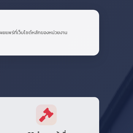
เผยแพร่ที่เว็บไซต์หลักของหน่วยงาน