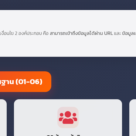
งื่อนไข 2 องค์ประกอบ คือ
สามารถเข้าถึงข้อมูลได้ผ่าน URL
และ
ข้อมูล
พื้นฐาน (O1-O6)