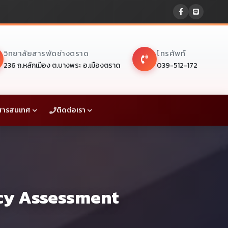
วิทยาลัยสารพัดช่างตราด
โทรศัพท์
236 ถ.หลักเมือง ต.บางพระ อ.เมืองตราด
039-512-172
สารสนเทศ
ติดต่อเรา
ncy Assessment