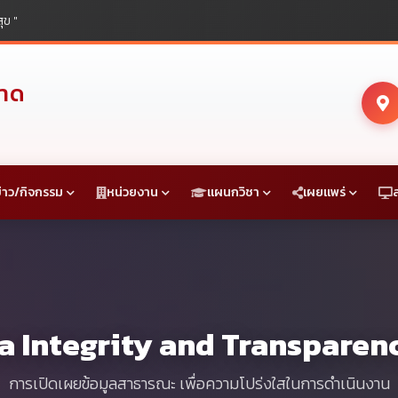
ุข "
ราด
่าว/กิจกรรม
หน่วยงาน
แผนกวิชา
เผยแพร่
ta Integrity and Transpare
การเปิดเผยข้อมูลสาธารณะ เพื่อความโปร่งใสในการดำเนินงาน