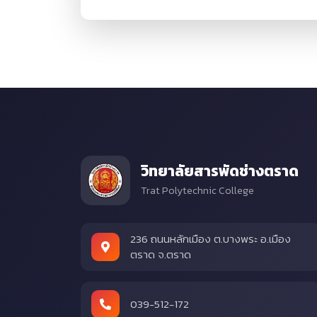
วิทยาลัยสารพัดช่างตราด
Trat Polytechnic College
236 ถนนหลักเมือง ต.บางพระ อ.เมือง
ตราด จ.ตราด
039-512-172