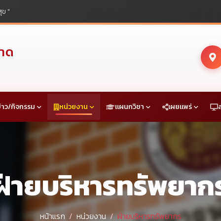
ุข "
ราด
่าว/กิจกรรม
หน่วยงาน
แผนกวิชา
เผยแพร่
ฝ่ายบริหารทรัพยาก
หน้าแรก
หน่วยงาน
ฝ่ายบริหารทรัพยากร