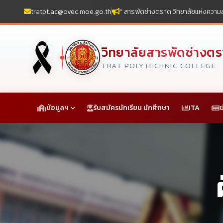
tratpt.ac@ovec.moe.go.th
" สารพัดช่างตราด วิทยาลัยแห่งความส
วิทยาลัยสารพัดช่างต
TRAT POLYTECHNIC COLLEGE
ข้อมูลฯ
รับสมัครนักเรียน นักศึกษา
ITA
ข