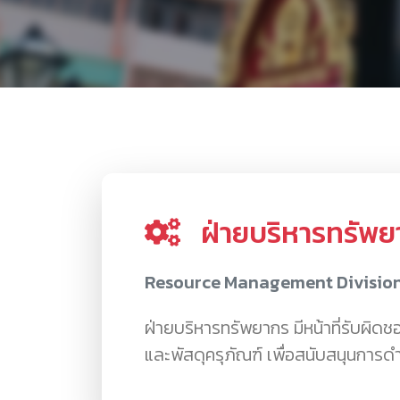
ฝ่ายบริหารทรัพย
Resource Management Divisio
ฝ่ายบริหารทรัพยากร มีหน้าที่รับผิ
และพัสดุครุภัณฑ์ เพื่อสนับสนุนการด