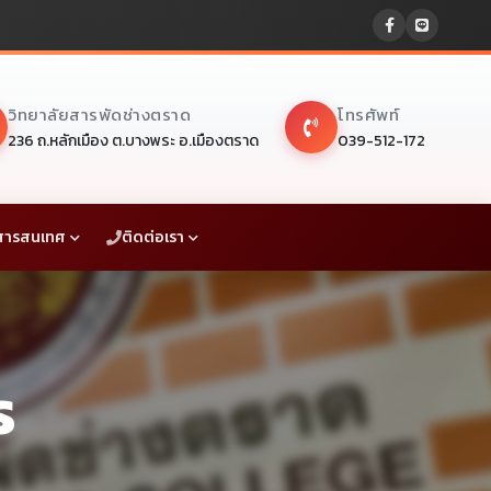
วิทยาลัยสารพัดช่างตราด
โทรศัพท์
236 ถ.หลักเมือง ต.บางพระ อ.เมืองตราด
039-512-172
สารสนเทศ
ติดต่อเรา
ร