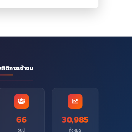
สถิติการเข้าชม
66
30,985
วันนี้
ทั้งหมด