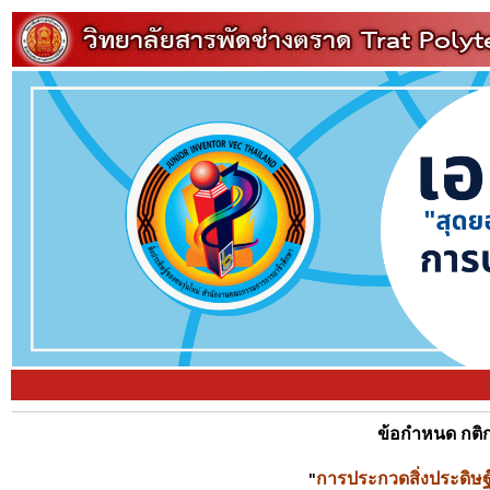
ข้อกำหนด กต
การประกวดสิ่งประดิษฐ
"