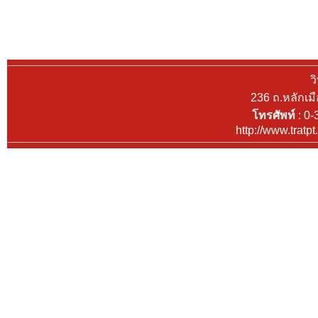
ว
236 ถ.หลักเม
โทรศัพท์
: 0-
http://www.tratp