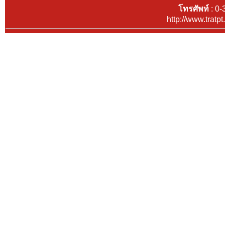
โทรศัพท์
: 0-
http://www.tratp