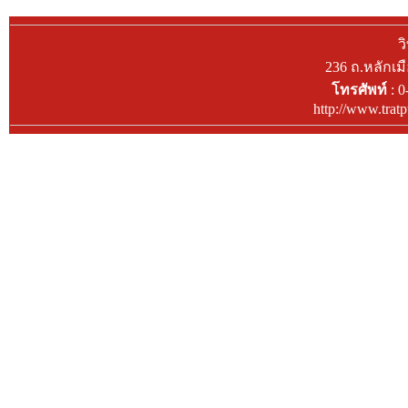
ว
236 ถ.หลักเม
โทรศัพท์
: 0
http://www.trat