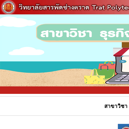
สาขาวิชา ธ